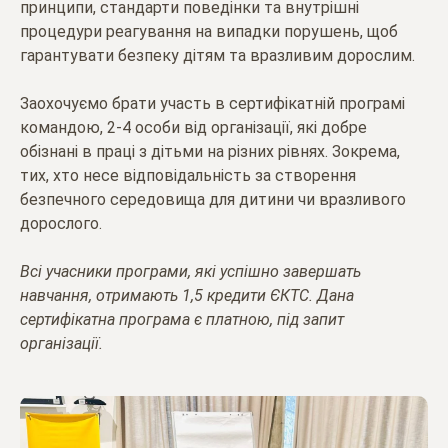
принципи, стандарти поведінки та внутрішні
процедури реагування на випадки порушень, щоб
гарантувати безпеку дітям та вразливим дорослим.
Заохочуємо брати участь в сертифікатній програмі
командою, 2-4 особи від організації, які добре
обізнані в праці з дітьми на різних рівнях. Зокрема,
тих, хто несе відповідальність за створення
безпечного середовища для дитини чи вразливого
дорослого.
Всі учасники програми, які успішно завершать
навчання, отримають 1,5 кредити ЄКТС. Дана
сертифікатна програма є платною, під запит
організації.