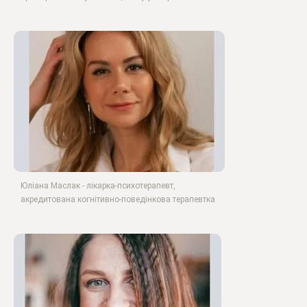
Юліана Маслак - лікарка-психотерапевт,
акредитована когнітивно-поведінкова терапевтка