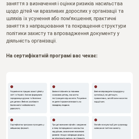
заняття з визначення і оцінки ризиків насильства
щодо дітей чи вразливих дорослих у організації та
шляхів їх усунення або пом'якшення; практичні
заняття з напрацювання та покращення структури
політики захисту та впровадження документу у
діяльність організації.
На сертифікатній програмі вас чекає: