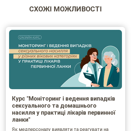
СХОЖІ МОЖЛИВОСТІ
Курс "Моніторинг і ведення випадків
сексуального та домашнього
насилля у практиці лікарів первинної
ланки"
Як медперсоналу виявляти та реагувати на