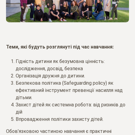
Теми, які будуть розглянуті під час навчання:
Гідність дитини як безумовна цінність:
дослідження, досвід, безпека
Організація дружня до дитини.
Безпекова політика (Safeguarding policy) як
ефективний інструмент превенції насилля над
дітьми.
Захист дітей як системна робота: від ризиків до
дій
Впровадження політики захисту дітей.
Обов’язковою частиною навчання є практичні