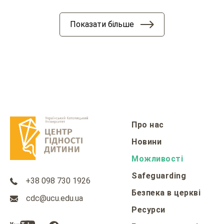
Показати більше
Про нас
Новини
Можливості
Safeguarding
+38 098 730 1926
Безпека в церкві
cdc@ucu.edu.ua
Ресурси