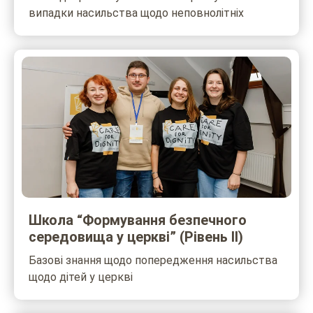
випадки насильства щодо неповнолітніх
Школа “Формування безпечного
середовища у церкві” (Рівень ІІ)
Базові знання щодо попередження насильства
щодо дітей у церкві