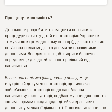
Про що ця можливість?
Допомогти розробити та зміцнити політики та
процедури захисту дітей в організаціях України (в
тому числі в громадському секторі), діяльність яких
пов’язана із взаємодією з дітьми чи вразливими
дорослими. Все для того, щоб творити безпечне
середовище для дітей та простір вільний від
насильства.
Безпекова політика (safeguarding policy)
— це
внутрішній документ організації, що визначає
зобов’язання організації щодо запобігання
насильству, експлуатації, недбалому поводженню та
іншим формам шкоди щодо дітей чи вразливих
дорослих у межах її діяльності. Політика встановлює