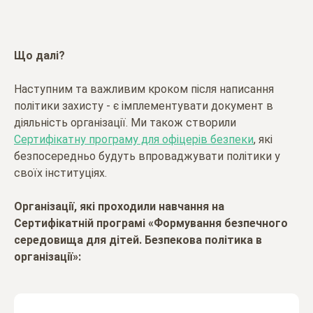
Що далі?
Наступним та важливим кроком після написання
політики захисту - є імплементувати документ в
діяльність організації. Ми також створили
Сертифікатну програму для офіцерів безпеки
, які
безпосередньо будуть впроваджувати політики у
своїх інституціях.
Організації, які проходили навчання на
Сертифікатній програмі «Формування безпечного
середовища для дітей. Безпекова політика в
організації»: